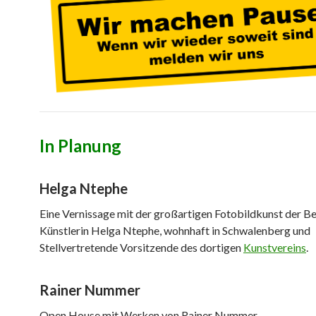
In Planung
Helga Ntephe
Eine Vernissage mit der großartigen Fotobildkunst der Be
Künstlerin Helga Ntephe, wohnhaft in Schwalenberg und
Stellvertretende Vorsitzende des dortigen
Kunstvereins
.
Rainer Nummer
Open House mit Werken von Rainer Nummer.