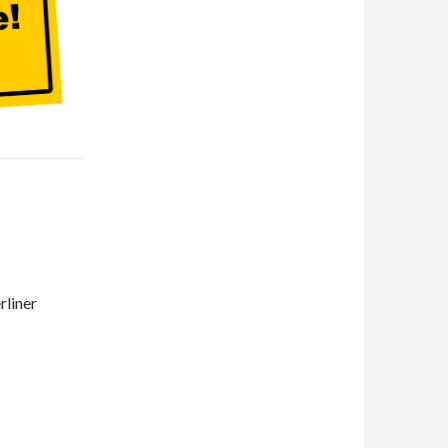
rliner