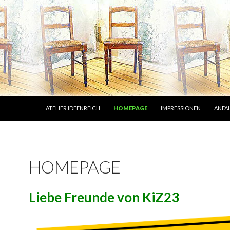
ZUM INHALT SPRINGEN
ATELIER IDEENREICH
HOMEPAGE
IMPRESSIONEN
ANFA
HOMEPAGE
Liebe Freunde von KiZ23