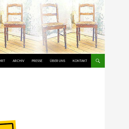
HRT
ARCHIV
PRESSE
ÜBER UNS
KONTAKT