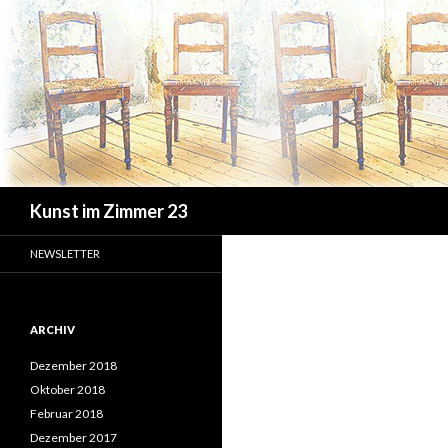
Suchen
Kunst im Zimmer 23
NEWSLETTER
ARCHIV
Dezember 2018
Oktober 2018
Februar 2018
Dezember 2017