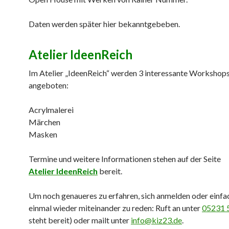
Daten werden später hier bekanntgebeben.
Atelier IdeenReich
Im Atelier „IdeenReich“ werden 3 interessante Workshop
angeboten:
Acrylmalerei
Märchen
Masken
Termine und weitere Informationen stehen auf der Seite
Atelier IdeenReich
bereit.
Um noch genaueres zu erfahren, sich anmelden oder einfa
einmal wieder miteinander zu reden: Ruft an unter
05231 
steht bereit) oder mailt unter
info@kiz23.de
.