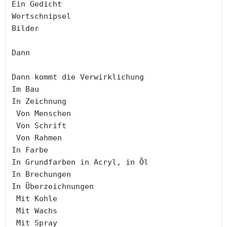
Ein Gedicht

Wortschnipsel

Bilder

Dann

Dann kommt die Verwirklichung

Im Bau

In Zeichnung 

 Von Menschen

 Von Schrift

 Von Rahmen

In Farbe

In Grundfarben in Acryl, in Öl

In Brechungen

In Überzeichnungen

 Mit Kohle

 Mit Wachs

 Mit Spray
