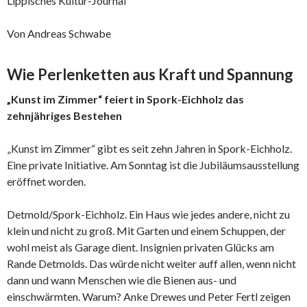
Lippisches Kultur-Journal
Von Andreas Schwabe
Wie Perlenketten aus Kraft und Spannung
„Kunst im Zimmer“ feiert in Spork-Eichholz das
zehnjähriges Bestehen
„Kunst im Zimmer“ gibt es seit zehn Jahren in Spork-Eichholz.
Eine private Initiative. Am Sonntag ist die Jubiläumsausstellung
eröffnet worden.
Detmold/Spork-Eichholz. Ein Haus wie jedes andere, nicht zu
klein und nicht zu groß. Mit Garten und einem Schuppen, der
wohl meist als Garage dient. Insignien privaten Glücks am
Rande Detmolds. Das würde nicht weiter auff allen, wenn nicht
dann und wann Menschen wie die Bienen aus- und
einschwärmten. Warum? Anke Drewes und Peter Fertl zeigen