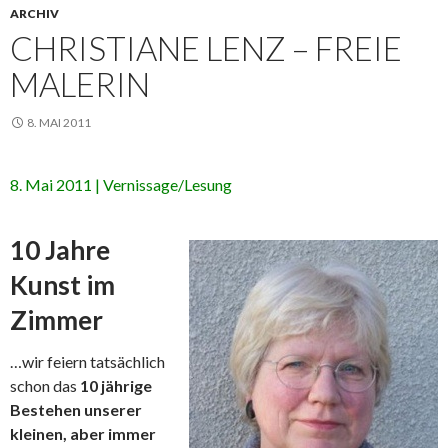
ARCHIV
CHRISTIANE LENZ – FREIE
MALERIN
8. MAI 2011
8. Mai 2011 | Vernissage/Lesung
10 Jahre
Kunst im
Zimmer
…wir feiern tatsächlich
schon das
10 jährige
Bestehen unserer
kleinen, aber immer