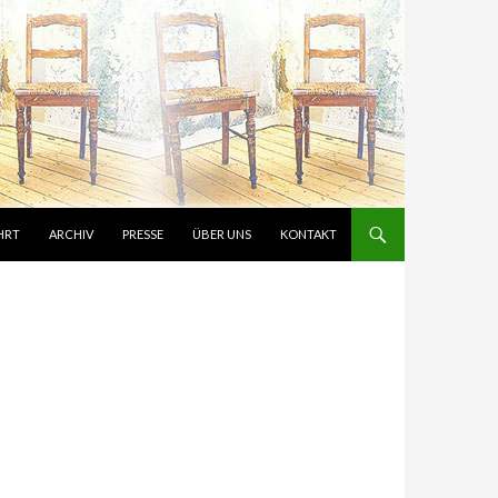
HRT
ARCHIV
PRESSE
ÜBER UNS
KONTAKT