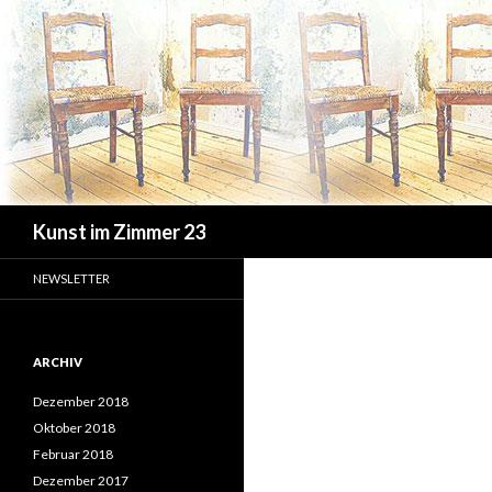
Suchen
Kunst im Zimmer 23
NEWSLETTER
ARCHIV
Dezember 2018
Oktober 2018
Februar 2018
Dezember 2017